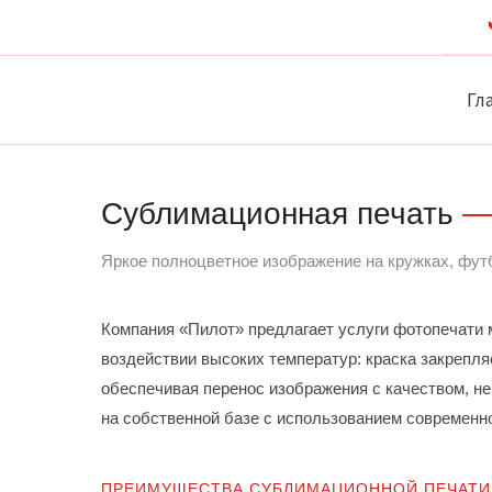
Перейти
к
содержимому
Гл
Сублимационная печать
—
Яркое полноцветное изображение на кружках, футб
Компания «Пилот» предлагает услуги фотопечати 
воздействии высоких температур: краска закрепля
обеспечивая перенос изображения с качеством, н
на собственной базе с использованием современн
ПРЕИМУЩЕСТВА СУБЛИМАЦИОННОЙ ПЕЧАТИ