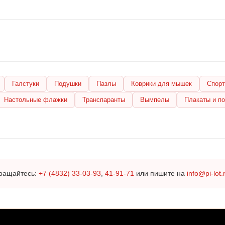
Галстуки
Подушки
Пазлы
Коврики для мышек
Спорт
Настольные флажки
Транспаранты
Вымпелы
Плакаты и п
бращайтесь:
+7 (4832) 33-03-93
,
41-91-71
или пишите на
info@pi-lot.