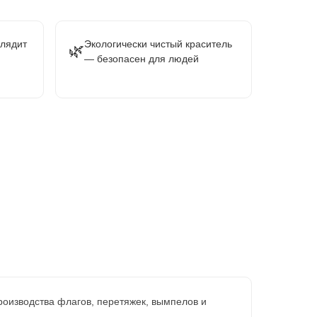
глядит
Экологически чистый краситель
🌿
— безопасен для людей
изводства флагов, перетяжек, вымпелов и