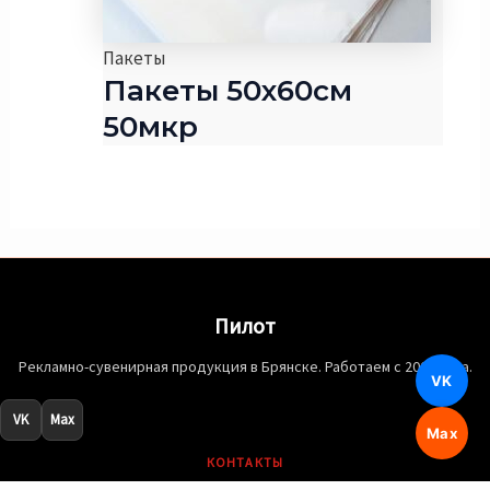
Пакеты
Пакеты 50х60см
50мкр
Пилот
Рекламно-сувенирная продукция в Брянске. Работаем с 2003 года.
VK
VK
Max
Max
КОНТАКТЫ