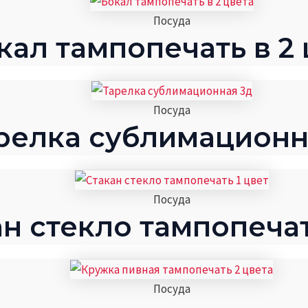
Посуда
кал тампопечать в 2 
Посуда
релка сублимационн
Посуда
н стекло тампопечат
Посуда