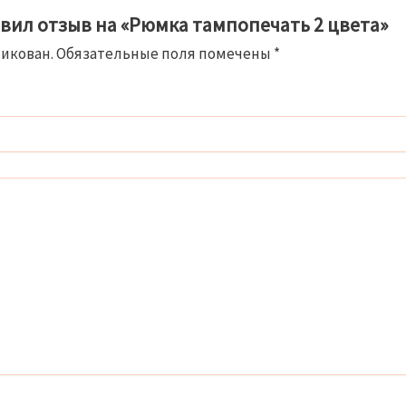
авил отзыв на «Рюмка тампопечать 2 цвета»
ликован.
Обязательные поля помечены
*