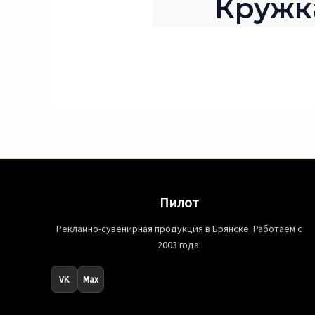
Кружка
Пилот
Рекламно-сувенирная продукция в Брянске. Работаем с
2003 года.
VK
Max