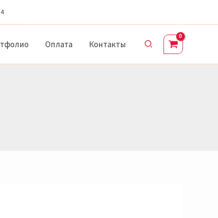
64
Поиск
ртфолио
Оплата
Контакты