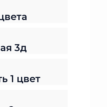
цвета
ая 3д
ь 1 цвет