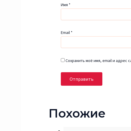
Имя
*
Email
*
Сохранить моё имя, email и адрес 
Похожие