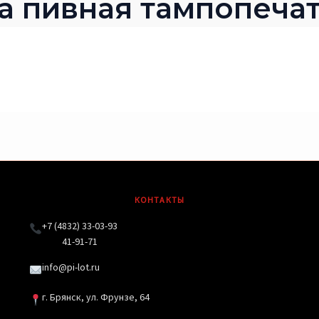
 пивная тампопечат
КОНТАКТЫ
+7 (4832) 33-03-93
41-91-71
info@pi-lot.ru
г. Брянск, ул. Фрунзе, 64