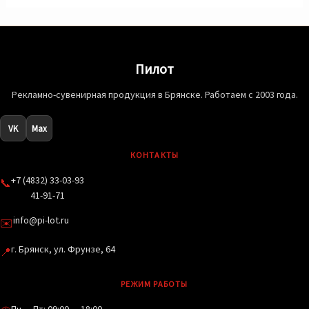
Пилот
Рекламно-сувенирная продукция в Брянске. Работаем с 2003 года.
VK
Max
КОНТАКТЫ
+7 (4832) 33-03-93
📞
41-91-71
info@pi-lot.ru
✉️
г. Брянск, ул. Фрунзе, 64
📍
РЕЖИМ РАБОТЫ